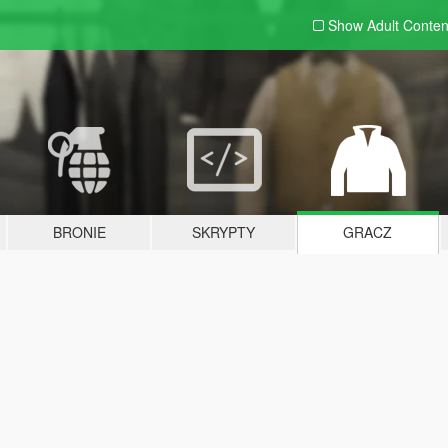
Show Adult
Conten
BRONIE
SKRYPTY
GRACZ