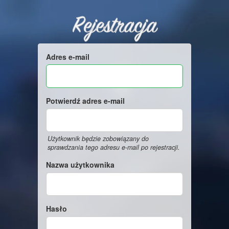
Rejestracja
Adres e-mail
Potwierdź adres e-mail
Użytkownik będzie zobowiązany do
sprawdzania tego adresu e-mail po rejestracji.
Nazwa użytkownika
Hasło