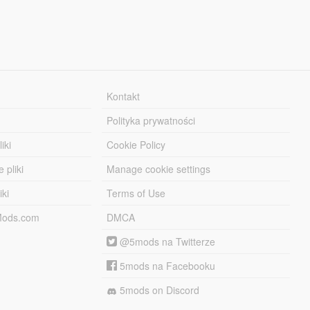
Kontakt
Polityka prywatności
iki
Cookie Policy
 pliki
Manage cookie settings
iki
Terms of Use
-Mods.com
DMCA
@5mods na Twitterze
5mods na Facebooku
5mods on Discord