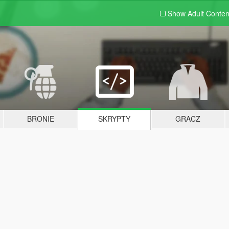
Show Adult
Conten
BRONIE
SKRYPTY
GRACZ