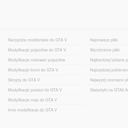
Narzędzia modderskie do GTA V
Najnowsze pliki
Modyfikacje pojazdów do GTA V
Wyróżnione pliki
Modyfikacje malowań pojazdów
Najbardziej lubiane pl
Modyfikacje broni do GTA V
Najczęściej pobierane
Skrypty do GTA V
Najwyżej oceniane pl
Modyfikacje postaci do GTA V
Statystyki na GTA5
Modyfikacje map do GTA V
Inne modyfikacje do GTA V