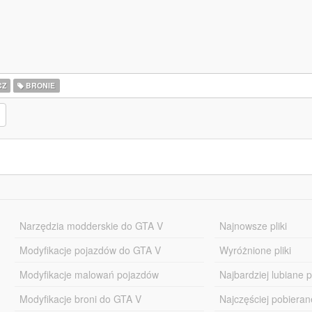
CZ
BRONIE
Narzędzia modderskie do GTA V
Najnowsze pliki
Modyfikacje pojazdów do GTA V
Wyróżnione pliki
Modyfikacje malowań pojazdów
Najbardziej lubiane pl
Modyfikacje broni do GTA V
Najczęściej pobierane