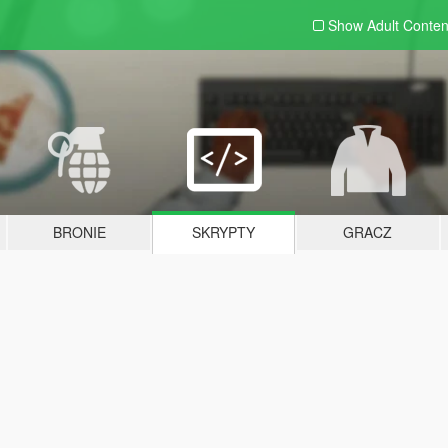
Show Adult
Conten
BRONIE
SKRYPTY
GRACZ