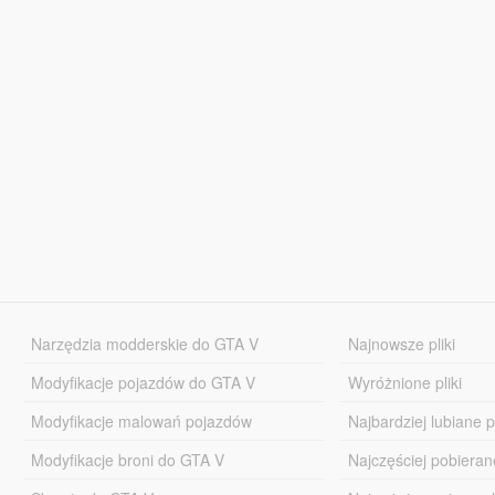
Narzędzia modderskie do GTA V
Najnowsze pliki
Modyfikacje pojazdów do GTA V
Wyróżnione pliki
Modyfikacje malowań pojazdów
Najbardziej lubiane pl
Modyfikacje broni do GTA V
Najczęściej pobierane