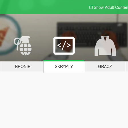
Show Adult
Conten
BRONIE
SKRYPTY
GRACZ