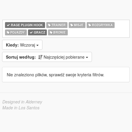
RAGE PLUGIN HOOK
TRAINER
MISJE
ROZGRYWKA
POJAZDY
GRACZ
BRONIE
Kiedy:
Wczoraj
Sortuj według:
Najczęściej pobierane
Nie znaleziono plików, sprawdź swoje kryteria filtrów.
Designed in Alderney
Made in Los Santos