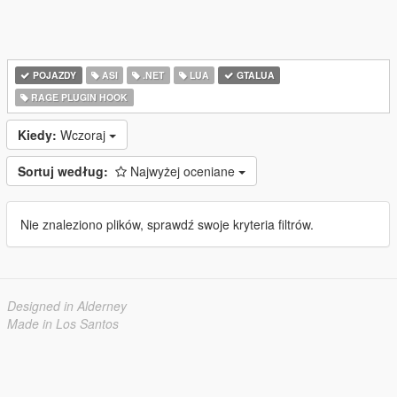
POJAZDY
ASI
.NET
LUA
GTALUA
RAGE PLUGIN HOOK
Kiedy:
Wczoraj
Sortuj według:
Najwyżej oceniane
Nie znaleziono plików, sprawdź swoje kryteria filtrów.
Designed in Alderney
Made in Los Santos