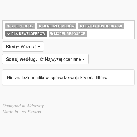
SCRIPT HOOK
MENEDŻER MODÓW
EDYTOR KONFIGURACJI
DLA DEWELOPERÓW
MODEL RESOURCE
Kiedy:
Wczoraj
Sortuj według:
Najwyżej oceniane
Nie znaleziono plików, sprawdź swoje kryteria filtrów.
Designed in Alderney
Made in Los Santos