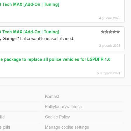
 Tech MAX [Add-On | Tuning]
4 grudnia 2025
 Tech MAX [Add-On | Tuning]
y Garage? I also want to make this mod.
3 grudnia 2025
ckage to replace all police vehicles for LSPDFR 1.0
5 listopada 2021
Kontakt
Polityka prywatności
iki
Cookie Policy
 pliki
Manage cookie settings