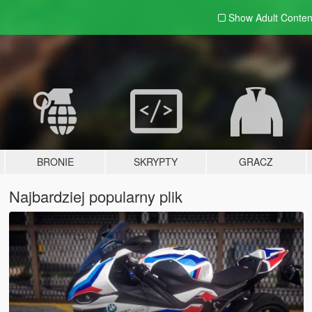
Show Adult
Conten
BRONIE
SKRYPTY
GRACZ
Najbardziej popularny plik