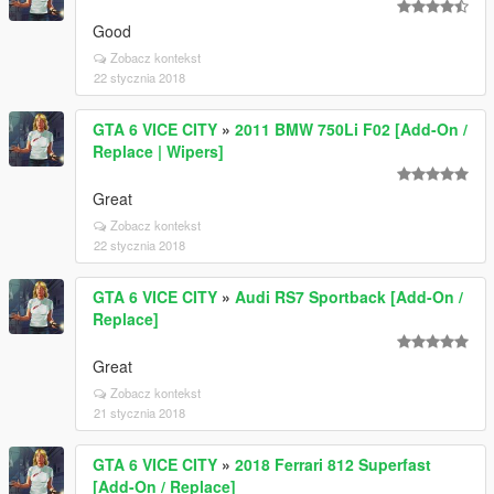
Good
Zobacz kontekst
22 stycznia 2018
GTA 6 VICE CITY
»
2011 BMW 750Li F02 [Add-On /
Replace | Wipers]
Great
Zobacz kontekst
22 stycznia 2018
GTA 6 VICE CITY
»
Audi RS7 Sportback [Add-On /
Replace]
Great
Zobacz kontekst
21 stycznia 2018
GTA 6 VICE CITY
»
2018 Ferrari 812 Superfast
[Add-On / Replace]