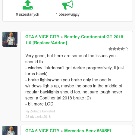
0 przesłanych
1 obserwujący
GTA 6 VICE CITY
»
Bentley Continental GT 2018
1.0 [Replace/Addon]
Very good, but here are some of the issues you
should fix:
- window tint(doesn't get darker progressively, it just
turns black)
- brake lights(when you brake only the one in
windows lights up, maybe the ones in the middle of
regular backlights should too, not sure tough never
seen a Continental 2018 brake :D)
- bit more LOD
Zobacz kontekst
23 stycznia 2018
GTA 6 VICE CITY
»
Mercedes-Benz 560SEL