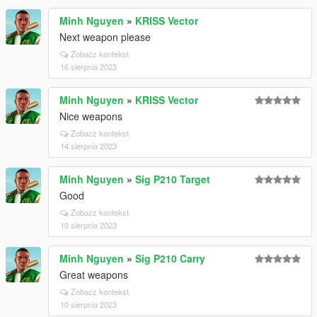
Minh Nguyen
»
KRISS Vector
Next weapon please
Zobacz kontekst
16 sierpnia 2023
Minh Nguyen
»
KRISS Vector
Nice weapons
Zobacz kontekst
14 sierpnia 2023
Minh Nguyen
»
Sig P210 Target
Good
Zobacz kontekst
10 sierpnia 2023
Minh Nguyen
»
Sig P210 Carry
Great weapons
Zobacz kontekst
10 sierpnia 2023