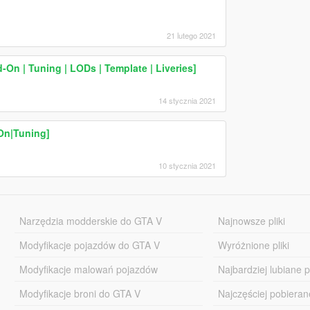
21 lutego 2021
On | Tuning | LODs | Template | Liveries]
14 stycznia 2021
On|Tuning]
10 stycznia 2021
Narzędzia modderskie do GTA V
Najnowsze pliki
Modyfikacje pojazdów do GTA V
Wyróżnione pliki
Modyfikacje malowań pojazdów
Najbardziej lubiane pl
Modyfikacje broni do GTA V
Najczęściej pobierane