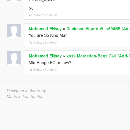
:-0
Zobacz kontekst
Mohamed ENsay
»
Declasse Vigero VL1/690SS [Add-
You are So Kind Man
Zobacz kontekst
Mohamed ENsay
»
2019 Mercedes-Benz G63 [Add-
Mid Range PC or Low?
Zobacz kontekst
Designed in Alderney
Made in Los Santos