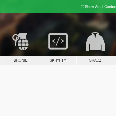
Show Adult
Conten
BRONIE
SKRYPTY
GRACZ