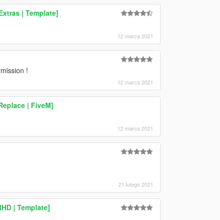
xtras | Template]
12 marca 2021
mission !
12 marca 2021
Replace | FiveM]
12 marca 2021
21 lutego 2021
HD | Template]