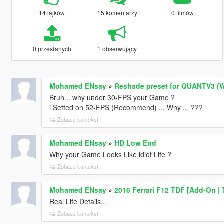
14 lajków
15 komentarzy
0 filmów
0 przesłanych
1 obserwujący
Mohamed ENsay
»
Reshade preset for QUANTV3 (
Bruh... why under 30-FPS your Game ?
i Setted on 52-FPS (Recommend) ... Why ... ???
Zobacz kontekst
Mohamed ENsay
»
HD Low End
Why your Game Looks Like idiot Life ?
Zobacz kontekst
Mohamed ENsay
»
2016 Ferrari F12 TDF [Add-On | 
Real Life Details...
Zobacz kontekst