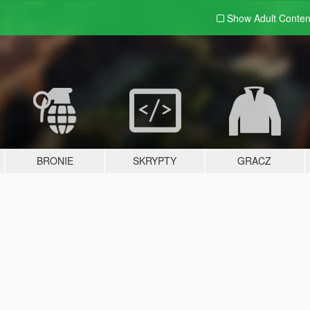
Show Adult
Conten
BRONIE
SKRYPTY
GRACZ