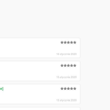
16 stycznia 2020
15 stycznia 2020
e]
13 stycznia 2020