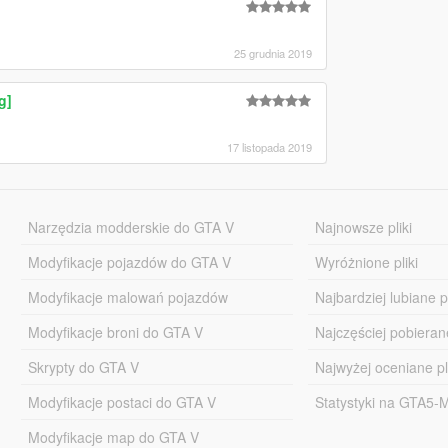
25 grudnia 2019
g]
17 listopada 2019
Narzędzia modderskie do GTA V
Najnowsze pliki
Modyfikacje pojazdów do GTA V
Wyróżnione pliki
Modyfikacje malowań pojazdów
Najbardziej lubiane pl
Modyfikacje broni do GTA V
Najczęściej pobierane
Skrypty do GTA V
Najwyżej oceniane pl
Modyfikacje postaci do GTA V
Statystyki na GTA5
Modyfikacje map do GTA V