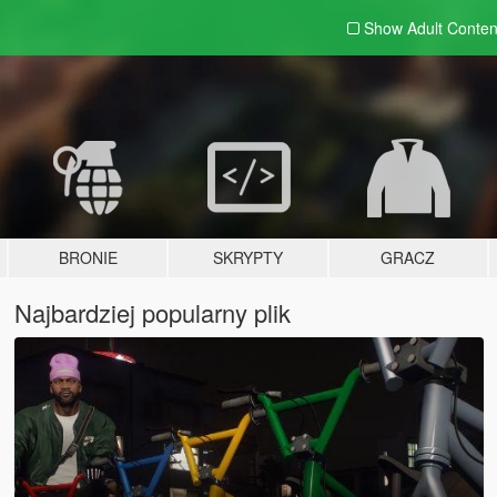
Show Adult
Conten
BRONIE
SKRYPTY
GRACZ
Najbardziej popularny plik