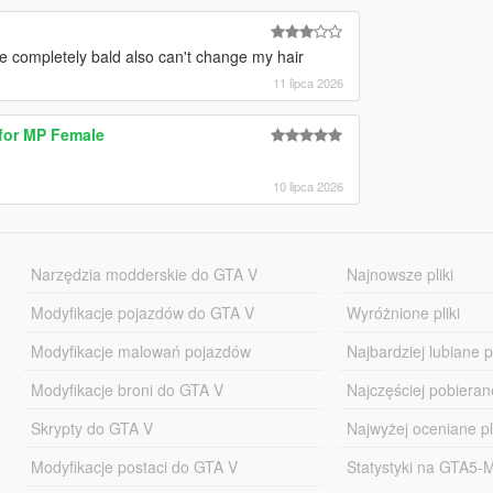
e completely bald also can't change my hair
11 lipca 2026
 for MP Female
10 lipca 2026
Narzędzia modderskie do GTA V
Najnowsze pliki
Modyfikacje pojazdów do GTA V
Wyróżnione pliki
Modyfikacje malowań pojazdów
Najbardziej lubiane pl
Modyfikacje broni do GTA V
Najczęściej pobierane
Skrypty do GTA V
Najwyżej oceniane pl
Modyfikacje postaci do GTA V
Statystyki na GTA5