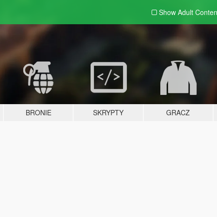
Show Adult
Conten
BRONIE
SKRYPTY
GRACZ