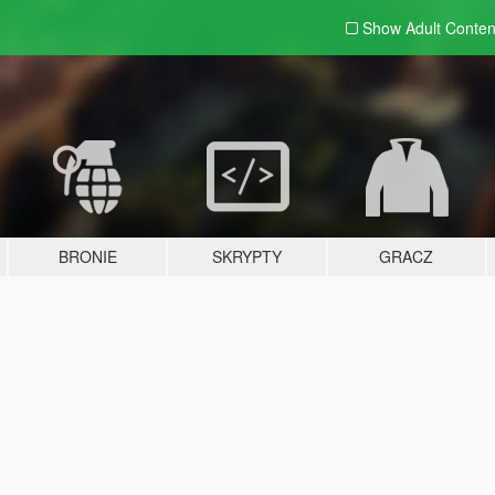
Show Adult
Conten
BRONIE
SKRYPTY
GRACZ