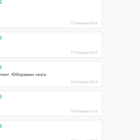
G
27 listopada 2018
G
27 listopada 2018
G
этинг. Юбораман сизга
26 listopada 2018
G
26 listopada 2018
G