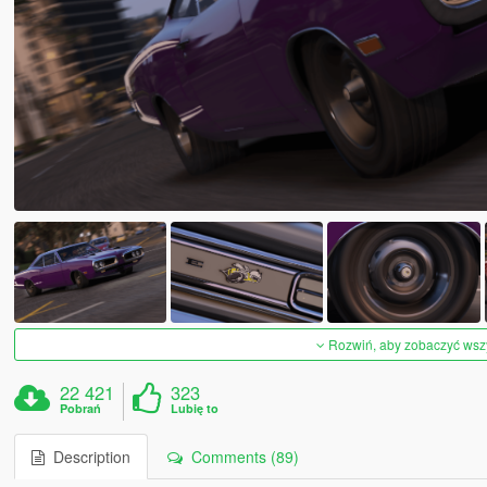
Rozwiń, aby zobaczyć wszys
22 421
323
Pobrań
Lubię to
Description
Comments (89)