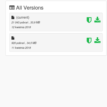
All Versions
(current)
21 043 pobrań
, 33,9 MB
12 kwietnia 2018
920 pobrań
, 34,5 MB
11 kwietnia 2018