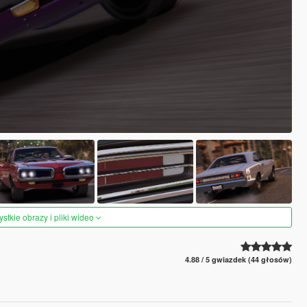
tkie obrazy i pliki wideo
4.88 / 5 gwiazdek (44 głosów)