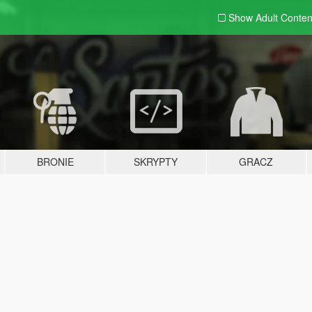
Show Adult
Conten
BRONIE
SKRYPTY
GRACZ