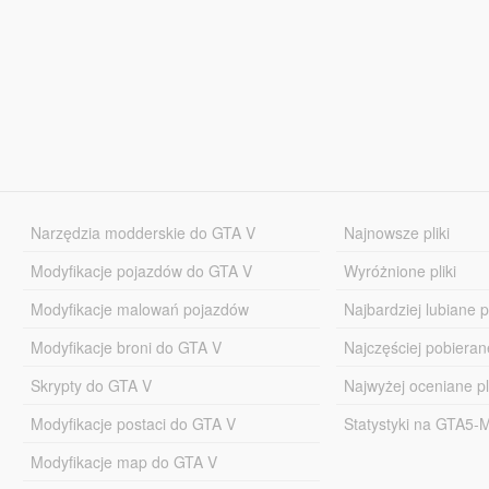
Narzędzia modderskie do GTA V
Najnowsze pliki
Modyfikacje pojazdów do GTA V
Wyróżnione pliki
Modyfikacje malowań pojazdów
Najbardziej lubiane pl
Modyfikacje broni do GTA V
Najczęściej pobierane
Skrypty do GTA V
Najwyżej oceniane pl
Modyfikacje postaci do GTA V
Statystyki na GTA5
Modyfikacje map do GTA V