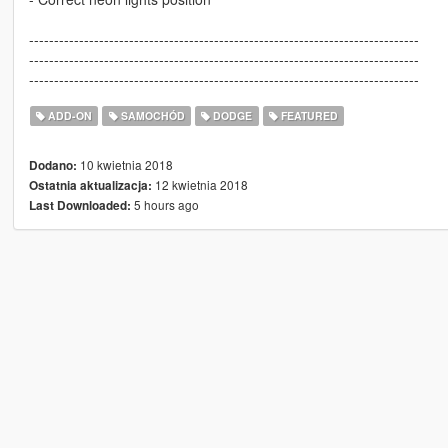
------------------------------------------------------------------------------
------------------------------------------------------------------------------
------------------------------------------------------------------------------
ADD-ON
SAMOCHÓD
DODGE
FEATURED
10 kwietnia 2018
Dodano:
12 kwietnia 2018
Ostatnia aktualizacja:
5 hours ago
Last Downloaded: