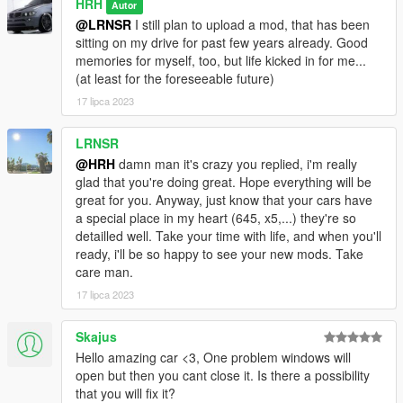
HRH
Autor
@LRNSR
I still plan to upload a mod, that has been
sitting on my drive for past few years already. Good
memories for myself, too, but life kicked in for me...
(at least for the foreseeable future)
17 lipca 2023
LRNSR
@HRH
damn man it's crazy you replied, i'm really
glad that you're doing great. Hope everything will be
great for you. Anyway, just know that your cars have
a special place in my heart (645, x5,...) they're so
detailled well. Take your time with life, and when you'll
ready, i'll be so happy to see your new mods. Take
care man.
17 lipca 2023
Skajus
Hello amazing car <3, One problem windows will
open but then you cant close it. Is there a possibility
that you will fix it?