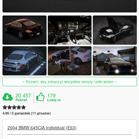
Rozwiń, aby zobaczyć wszystkie obrazy i pliki wideo
20 457
179
Pobrań
Lubię to
4.95 / 5 gwiazdek (11 głosów)
2004 BMW 645CiA Individual (E63)
--------------------------------------------------------------------------------