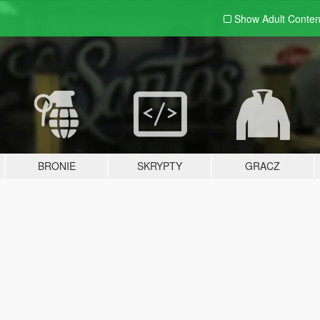
Show Adult
Conten
BRONIE
SKRYPTY
GRACZ