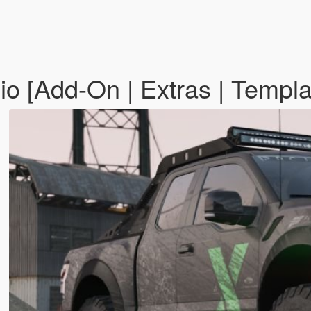
o [Add-On | Extras | Templ