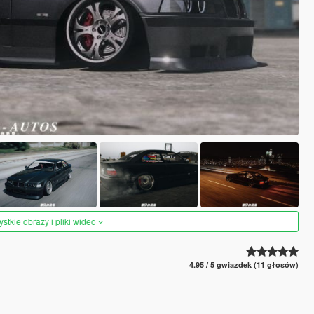
tkie obrazy i pliki wideo
4.95 / 5 gwiazdek (11 głosów)