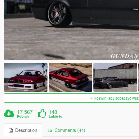
Rozwiń, aby zobaczyć wszys
17 567
148
Pobrań
Lubię to
Description
Comments (44)