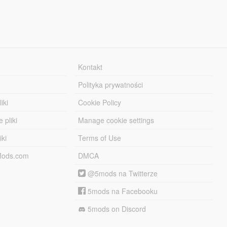
Kontakt
Polityka prywatności
iki
Cookie Policy
 pliki
Manage cookie settings
iki
Terms of Use
-Mods.com
DMCA
@5mods na Twitterze
5mods na Facebooku
5mods on Discord