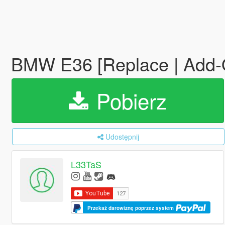
BMW E36 [Replace | Add-O
Pobierz
Udostępnij
L33TaS
Przekaż darowiznę poprzez system