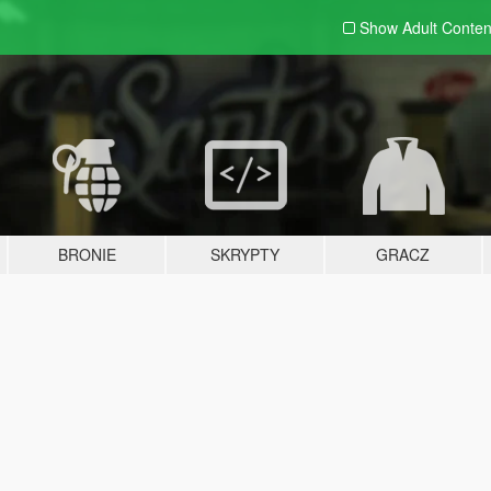
Show Adult
Conten
BRONIE
SKRYPTY
GRACZ