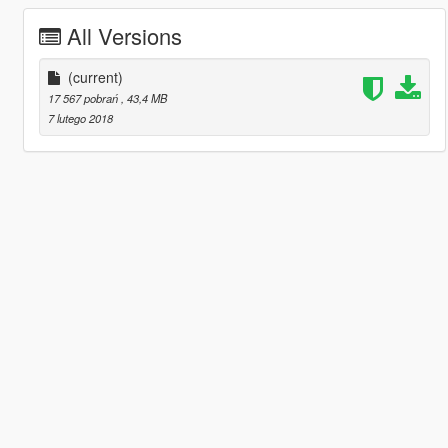
All Versions
(current)
17 567 pobrań
, 43,4 MB
7 lutego 2018