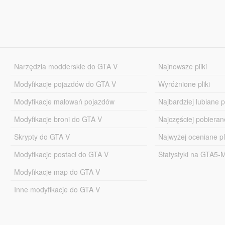
Narzędzia modderskie do GTA V
Najnowsze pliki
Modyfikacje pojazdów do GTA V
Wyróżnione pliki
Modyfikacje malowań pojazdów
Najbardziej lubiane pl
Modyfikacje broni do GTA V
Najczęściej pobierane
Skrypty do GTA V
Najwyżej oceniane pl
Modyfikacje postaci do GTA V
Statystyki na GTA5
Modyfikacje map do GTA V
Inne modyfikacje do GTA V