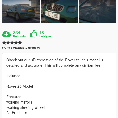
834
18
Pobrania
Lubię to
5.0 / 5 gwiazdek (2 głosów)
Check out our 3D recreation of the Rover 25. this model is
detailed and accurate. This will complete any civilian fleet!
Included:
Rover 25 Model
Features:
working mirrors
working steering wheel
Air Freshner