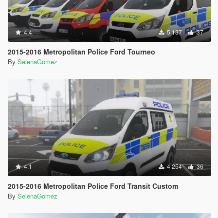
4.4
5 137
37
2015-2016 Metropolitan Police Ford Tourneo
By
SelenaGomez
4.1
4 254
36
2015-2016 Metropolitan Police Ford Transit Custom
By
SelenaGomez