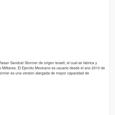
asan Sandcat Stormer de origen israeli, el cual se fabrica y
s Militares. El Ejercito Mexicano es usuario desde el ano 2010 de
Stormer es una version alargada de mayor capacidad de