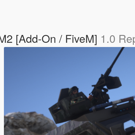
2 [Add-On / FiveM]
1.0 Re