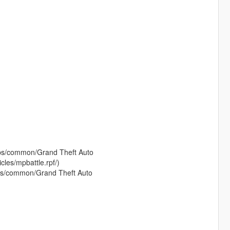
pps/common/Grand Theft Auto
cles/mpbattle.rpf/)
ps/common/Grand Theft Auto