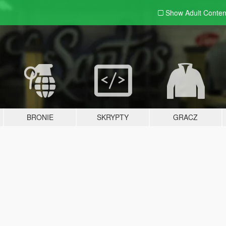
Show Adult
Conten
BRONIE
SKRYPTY
GRACZ