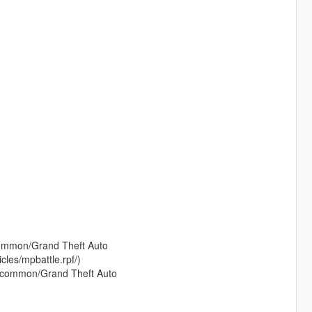
common/Grand Theft Auto
cles/mpbattle.rpf/)
s/common/Grand Theft Auto