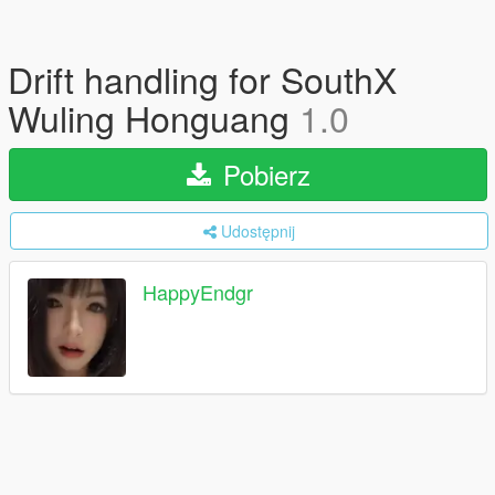
Drift handling for SouthX
Wuling Honguang
1.0
Pobierz
Udostępnij
HappyEndgr