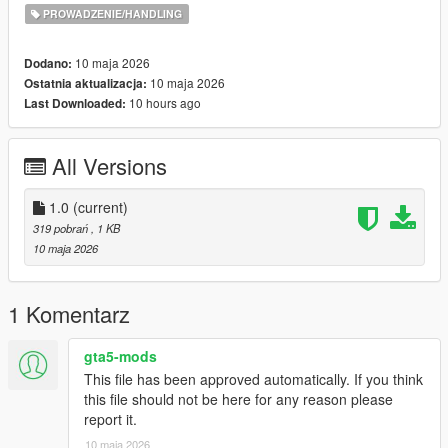
PROWADZENIE/HANDLING
10 maja 2026
Dodano:
10 maja 2026
Ostatnia aktualizacja:
10 hours ago
Last Downloaded:
All Versions
1.0
(current)
319 pobrań
, 1 KB
10 maja 2026
1 Komentarz
gta5-mods
This file has been approved automatically. If you think
this file should not be here for any reason please
report it.
10 maja 2026