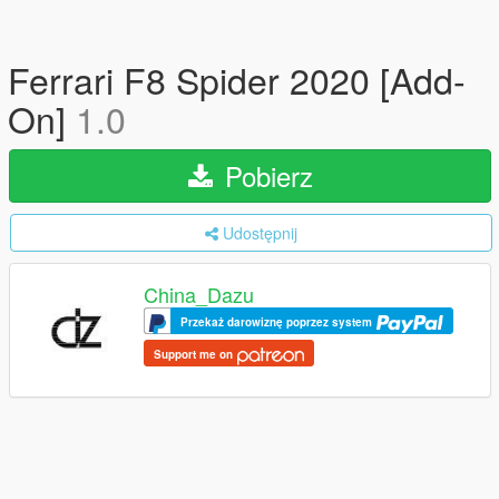
Ferrari F8 Spider 2020 [Add-
On]
1.0
Pobierz
Udostępnij
China_Dazu
Przekaż darowiznę poprzez system
Support me on