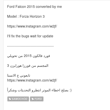
Ford Falcon 2015 converted by me
Model : Forza Horizon 3
https://www.instagram.com/w2jf/
I'll fix the bugs wait for update
--------------------------------------
فورد فالكون 2015 من تحويلي
المجسم من فورزا هورايزن 3
تابعوني ع الانستا
https://www.instagram.com/w2jf/
بصلح اخطاء الموتر انتظرو التحديثات وشكراً :)
SAMOCHÓD
FORD