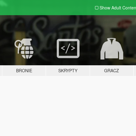
Show Adult
Conten
BRONIE
SKRYPTY
GRACZ