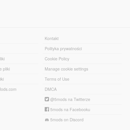
Kontakt
Polityka prywatności
iki
Cookie Policy
 pliki
Manage cookie settings
iki
Terms of Use
-Mods.com
DMCA
@5mods na Twitterze
5mods na Facebooku
5mods on Discord