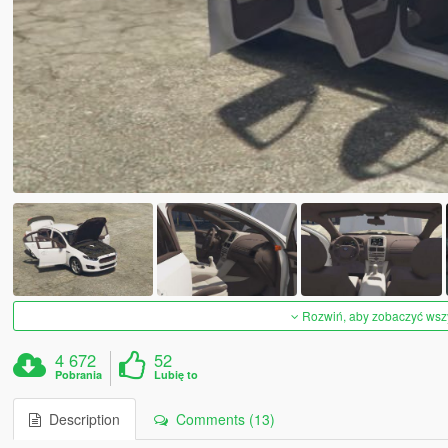
Rozwiń, aby zobaczyć wszys
4 672
52
Pobrania
Lubię to
Description
Comments (13)