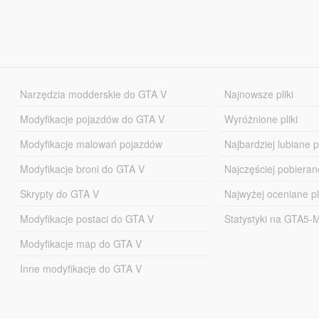
Narzędzia modderskie do GTA V
Najnowsze pliki
Modyfikacje pojazdów do GTA V
Wyróżnione pliki
Modyfikacje malowań pojazdów
Najbardziej lubiane pl
Modyfikacje broni do GTA V
Najczęściej pobierane
Skrypty do GTA V
Najwyżej oceniane pl
Modyfikacje postaci do GTA V
Statystyki na GTA5
Modyfikacje map do GTA V
Inne modyfikacje do GTA V