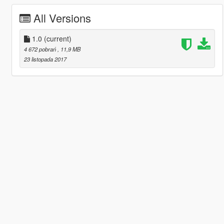
All Versions
1.0
(current)
4 672 pobrań
, 11,9 MB
23 listopada 2017