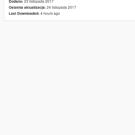
23 listopada 2017
Dodano:
24 listopada 2017
Ostatnia aktualizacja:
4 hours ago
Last Downloaded: