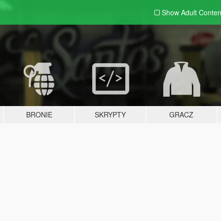
Show Adult
Conten
BRONIE
SKRYPTY
GRACZ