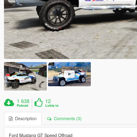
1 638
12
Pobrań
Lubię to
Description
Comments (3)
Ford Mustang GT Speed Offroad