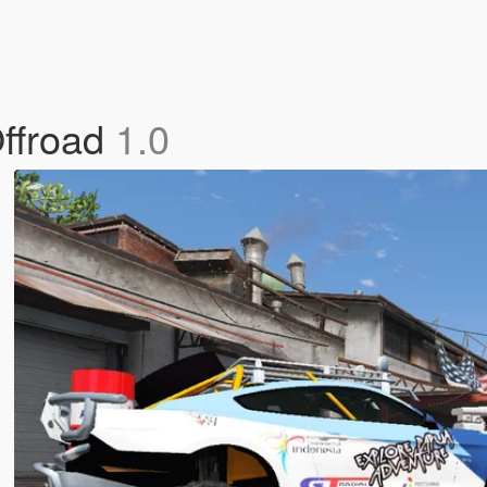
ffroad
1.0