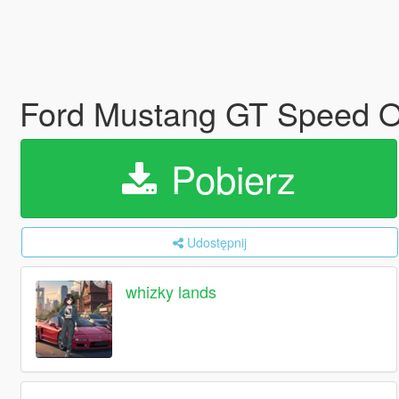
Ford Mustang GT Speed O
Pobierz
Udostępnij
whizky lands