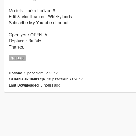
______________________________
Models : forza horizon 6
Edit & Modification : Whizkylands
Subscribe My Youtube channel
______________________________
Open your OPEN IV
Replace : Buffalo
Thanks...
FORD
9 października 2017
Dodano:
10 października 2017
Ostatnia aktualizacja:
3 hours ago
Last Downloaded: