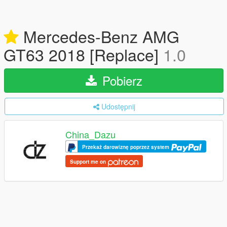
Mercedes-Benz AMG
GT63 2018 [Replace]
1.0
Pobierz
Udostępnij
China_Dazu
Przekaż darowiznę poprzez system
Support me on