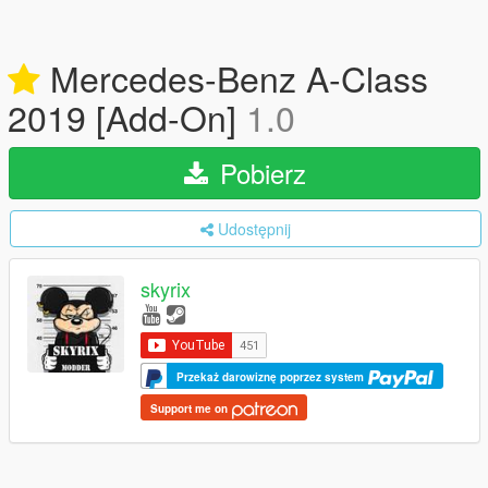
Mercedes-Benz A-Class
2019 [Add-On]
1.0
Pobierz
Udostępnij
skyrix
Przekaż darowiznę poprzez system
Support me on