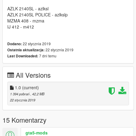
AZLK 2140SL - azlksl
AZLK 2140SL POLICE - azlkslp
MZMA 408 - mzma
IJ 412 - m412
22 stycznia 2019
Dodano:
22 stycznia 2019
Ostatnia aktualizacja:
7 dni temu
Last Downloaded:
All Versions
1.0
(current)
1 394 pobrań
, 42,2 MB
22 stycznia 2019
15 Komentarzy
gta5-mods