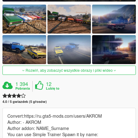
Rozwiń, aby zobaczyć wszystkie obrazy i pliki wideo
1 394
12
Pobrania
Lubię to
4.0 / 5 gwiazdek (5 głosów)
Convert:https://ru.gta5-mods.com/users/AKROM
Author: - AKROM
Author addon: NAME_Surname
You can use Simple Trainer Spawn it by name: