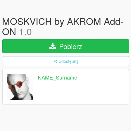
MOSKVICH by AKROM Add-
ON
1.0
Pobierz
Udostępnij
NAME_Surname