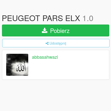
PEUGEOT PARS ELX
1.0
Pobierz
Udostępnij
abbasahwazi