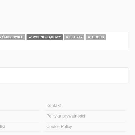
ŚMIGŁOWIEC
WODNO-LĄDOWY
UKRYTY
AIRBUS
Kontakt
Polityka prywatności
iki
Cookie Policy