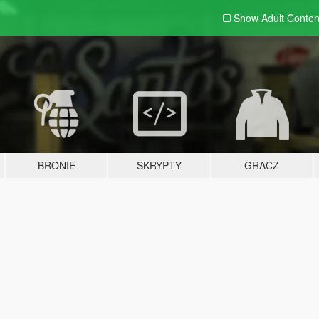
Show Adult
Conten
BRONIE
SKRYPTY
GRACZ