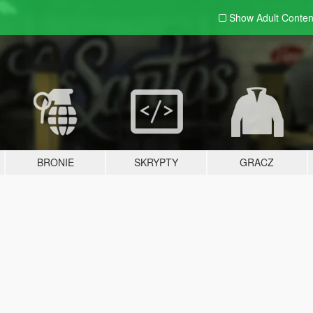
Show Adult
Conten
BRONIE
SKRYPTY
GRACZ