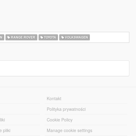
AN
RANGE ROVER
TOYOTA
VOLKSWAGEN
Kontakt
Polityka prywatności
iki
Cookie Policy
 pliki
Manage cookie settings