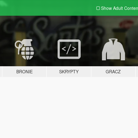
Show Adult
Conten
BRONIE
SKRYPTY
GRACZ