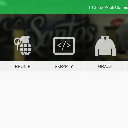
Show Adult
Conten
BRONIE
SKRYPTY
GRACZ