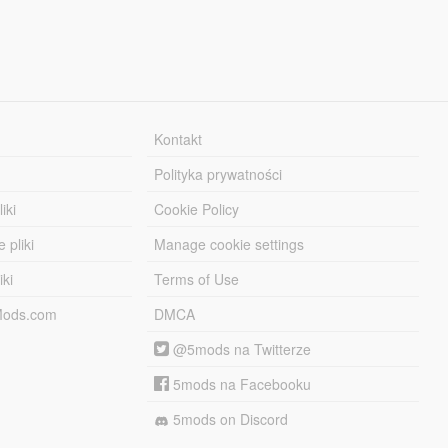
Kontakt
Polityka prywatności
iki
Cookie Policy
 pliki
Manage cookie settings
iki
Terms of Use
-Mods.com
DMCA
@5mods na Twitterze
5mods na Facebooku
5mods on Discord