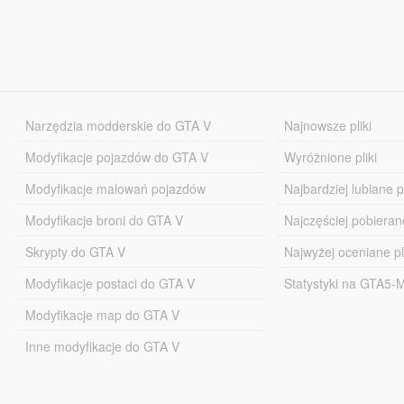
Narzędzia modderskie do GTA V
Najnowsze pliki
Modyfikacje pojazdów do GTA V
Wyróżnione pliki
Modyfikacje malowań pojazdów
Najbardziej lubiane pl
Modyfikacje broni do GTA V
Najczęściej pobierane
Skrypty do GTA V
Najwyżej oceniane pl
Modyfikacje postaci do GTA V
Statystyki na GTA5
Modyfikacje map do GTA V
Inne modyfikacje do GTA V