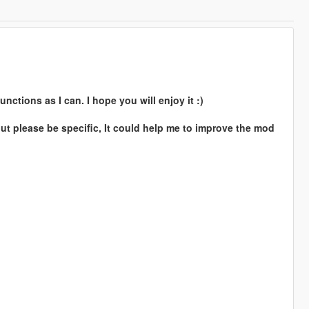
unctions as I can. I hope you will enjoy it :)
but please be specific, It could help me to improve the mod