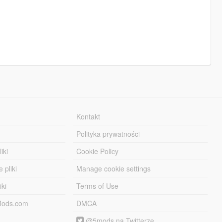
Kontakt
Polityka prywatności
iki
Cookie Policy
 pliki
Manage cookie settings
iki
Terms of Use
-Mods.com
DMCA
@5mods na Twitterze