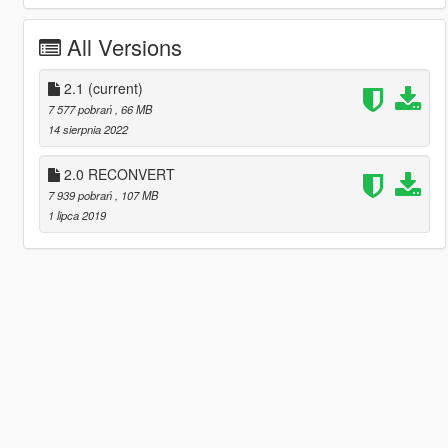
All Versions
2.1
(current)
7 577 pobrań
, 66 MB
14 sierpnia 2022
2.0 RECONVERT
7 939 pobrań
, 107 MB
1 lipca 2019