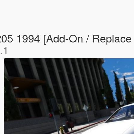
05 1994 [Add-On / Replace |
.1