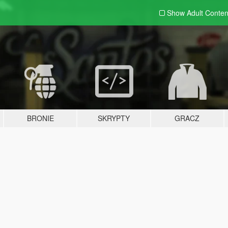
Show Adult
Conten
BRONIE
SKRYPTY
GRACZ