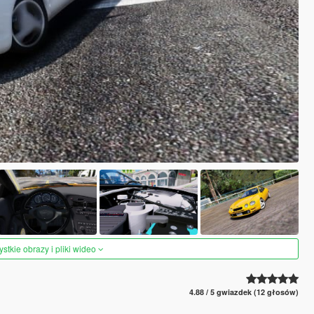
tkie obrazy i pliki wideo
4.88 / 5 gwiazdek (12 głosów)