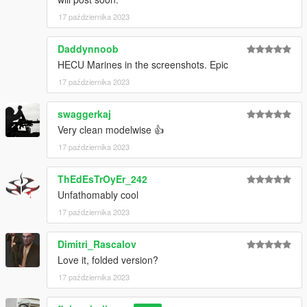
17 października 2023
Daddynnoob
HECU Marines in the screenshots. Epic
17 października 2023
swaggerkaj
Very clean modelwise 👍
17 października 2023
ThEdEsTrOyEr_242
Unfathomably cool
17 października 2023
Dimitri_Rascalov
Love it, folded version?
17 października 2023