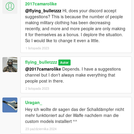
2017camarolike
@flying_bulletzzz
Hi, does your discord accept
suggestions? This is because the number of people
making military clothing has been decreasing
recently, and more and more people are only making
it for themselves as a bonus. I deplore the situation.
So I would like to change it even a little.
1 listopada 2023
flying_bulletzzz
Autor
@2017camarolike
Depends. I have a suggestions
channel but I don't always make everything that
people post in there.
2 listopada 2023
Uragan_
Hey ich wollte dir sagen das der Schalldämpfer nicht
mehr funktioniert auf der Waffe nachdem man die
custom models installiert ^^
23 października 2024