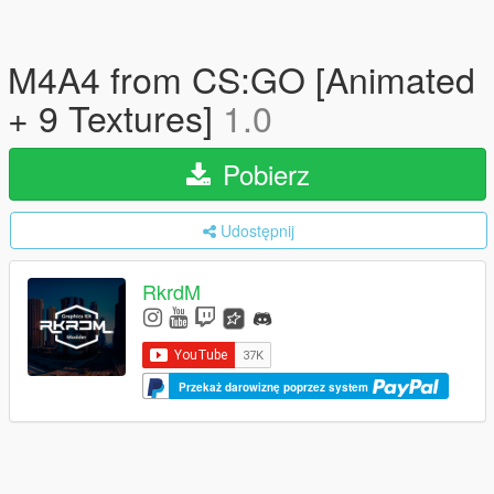
M4A4 from CS:GO [Animated
+ 9 Textures]
1.0
Pobierz
Udostępnij
RkrdM
Przekaż darowiznę poprzez system