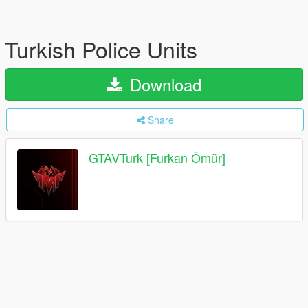
Turkish Police Units
Download
Share
GTAVTurk [Furkan Ömür]