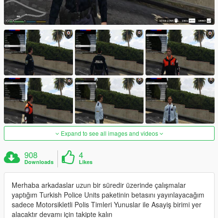
Expand to see all images and videos
908
4
Downloads
Likes
Merhaba arkadaslar uzun bir süredir üzerinde çalışmalar
yaptığım Turkish Police Units paketinin betasını yayınlayacağım
sadece Motorsikletli Polis Timleri Yunuslar ile Asayiş birimi yer
alacaktır devamı için takipte kalın