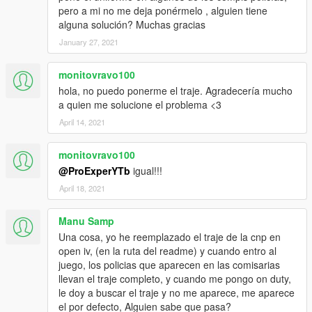
pero a mi no me deja ponérmelo , alguien tiene
alguna solución? Muchas gracias
January 27, 2021
monitovravo100
hola, no puedo ponerme el traje. Agradecería mucho
a quien me solucione el problema <3
April 14, 2021
monitovravo100
@ProExperYTb
igual!!!
April 18, 2021
Manu Samp
Una cosa, yo he reemplazado el traje de la cnp en
open iv, (en la ruta del readme) y cuando entro al
juego, los policias que aparecen en las comisarias
llevan el traje completo, y cuando me pongo on duty,
le doy a buscar el traje y no me aparece, me aparece
el por defecto, Alguien sabe que pasa?