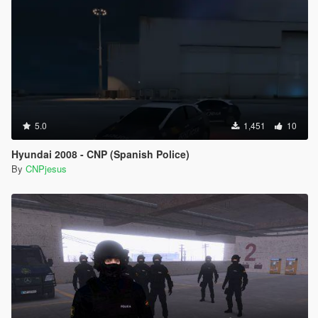
5.0
1,451
10
Hyundai 2008 - CNP (Spanish Police)
By
CNPjesus