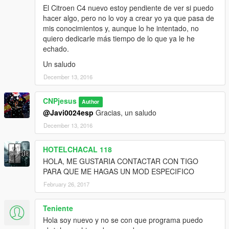
El Citroen C4 nuevo estoy pendiente de ver si puedo
hacer algo, pero no lo voy a crear yo ya que pasa de
mis conocimientos y, aunque lo he intentado, no
quiero dedicarle más tiempo de lo que ya le he
echado.
Un saludo
December 13, 2016
CNPjesus
Author
@Javi0024esp
Gracias, un saludo
December 13, 2016
HOTELCHACAL 118
HOLA, ME GUSTARIA CONTACTAR CON TIGO
PARA QUE ME HAGAS UN MOD ESPECIFICO
February 26, 2017
Teniente
Hola soy nuevo y no se con que programa puedo