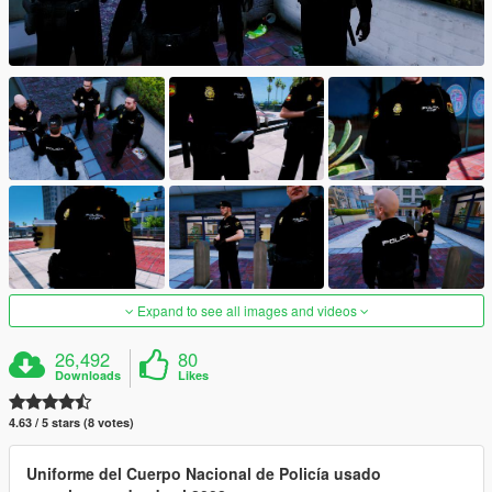
Expand to see all images and videos
26,492
80
Downloads
Likes
4.63 / 5 stars (8 votes)
Uniforme del Cuerpo Nacional de Policía usado