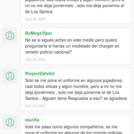
mi no me deja ponérmelo , solo me deja ponerme el
de Los Santos.
April 05, 2020
ByMegaViper
No se si sigues activo en este medio pero quiero
preguntarte si harías un modelado del charger srt
versión policía nacional?
May 28, 2020
ProjectDalvik2
Solo se me pone el uniforme en algunos jugadores,
casi todos chicas y algún hombre, pero a mi no me
deja ponérmelo , solo me deja ponerme el de Los
Santos - Alguien tiene Respuesta a eso? se agradece
July 30, 2020
munfla
hola me pasa como algunos compañeros, se me
pone el uniforme en algunos de los compis policías,