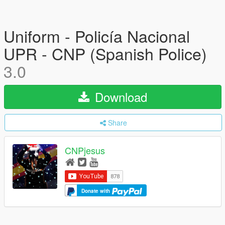
Uniform - Policía Nacional
UPR - CNP (Spanish Police)
3.0
Download
Share
CNPjesus
Donate with