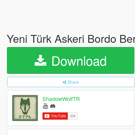
Yeni Türk Askeri Bordo Be
Download
Share
ShadowWolfTR