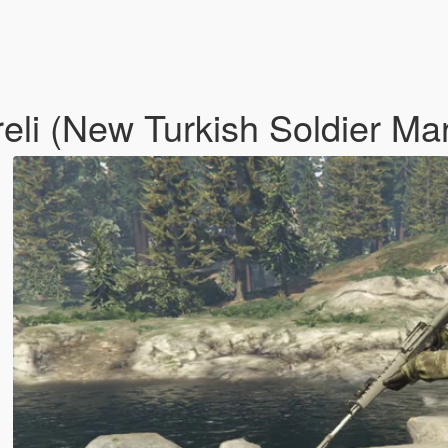
reli (New Turkish Soldier M