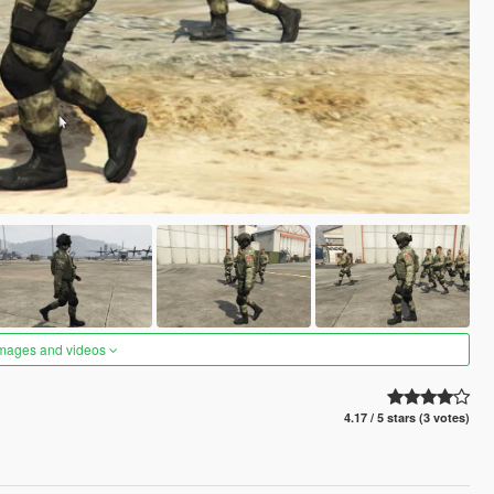
images and videos
4.17 / 5 stars (3 votes)