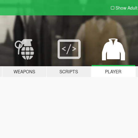
Show Adul
WEAPONS
SCRIPTS
PLAYER