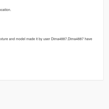
ocation.
exture and model made it by user Dima4887.Dima4887 have