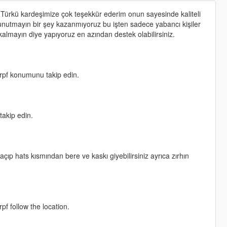
 Türkü kardeşimize çok teşekkür ederim onun sayesinde kaliteli
nutmayın bir şey kazanmıyoruz bu işten sadece yabancı kişiler
kalmayın diye yapıyoruz en azından destek olabilirsiniz.
pf konumunu takip edin.
akip edin.
çıp hats kısmından bere ve kaskı giyebilirsiniz ayrıca zırhın
 follow the location.