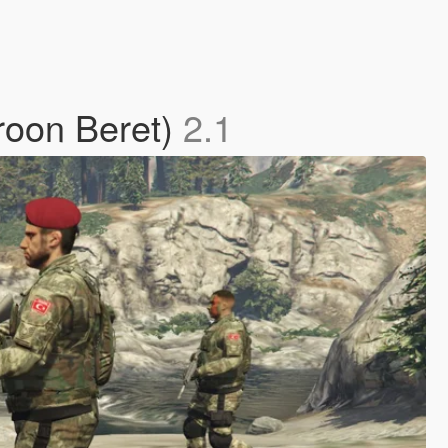
aroon Beret)
2.1