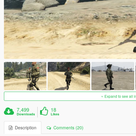
Expand to see all 
7,499
18
Downloads
Likes
Description
Comments (20)