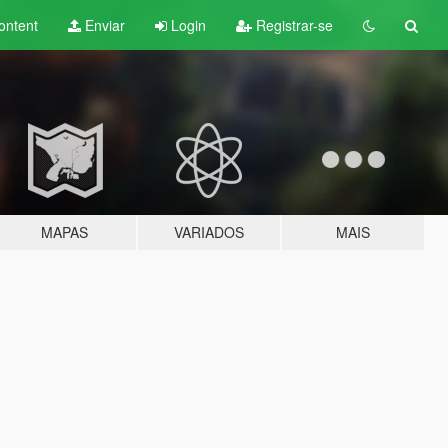
ontent
Enviar
Login
Registrar-se
MAPAS
VARIADOS
MAIS