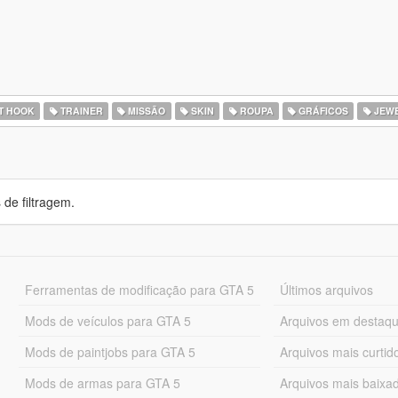
T HOOK
TRAINER
MISSÃO
SKIN
ROUPA
GRÁFICOS
JEWE
de filtragem.
Ferramentas de modificação para GTA 5
Últimos arquivos
Mods de veículos para GTA 5
Arquivos em destaq
Mods de paintjobs para GTA 5
Arquivos mais curtid
Mods de armas para GTA 5
Arquivos mais baixa