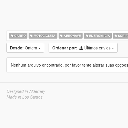
CARRO
MOTOCICLETA
AERONAVE
EMERGÊNCIA
SCRIP
Desde:
Ontem
Ordenar por:
Últimos envios
Nenhum arquivo encontrado, por favor tente alterar suas opções 
Designed in Alderney
Made in Los Santos