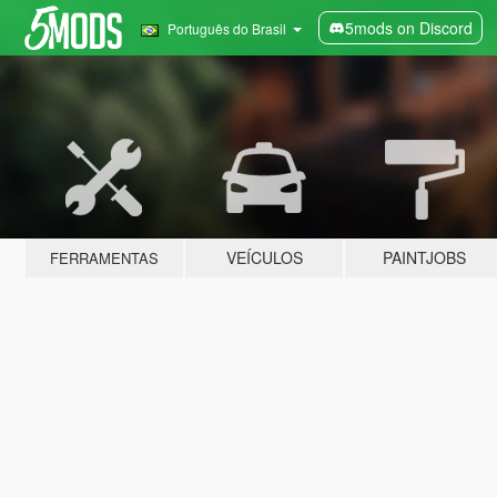
5mods on Discord
Português do Brasil
VEÍCULOS
PAINTJOBS
FERRAMENTAS