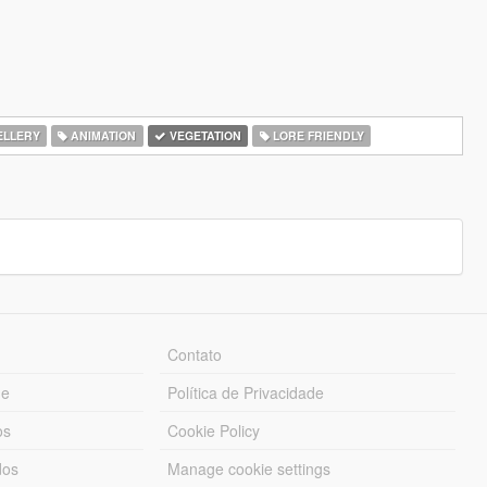
LLERY
ANIMATION
VEGETATION
LORE FRIENDLY
Contato
ue
Política de Privacidade
os
Cookie Policy
dos
Manage cookie settings