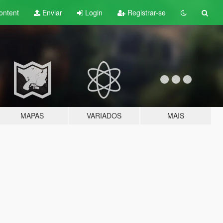
ontent
Enviar
Login
Registrar-se
MAPAS
VARIADOS
MAIS