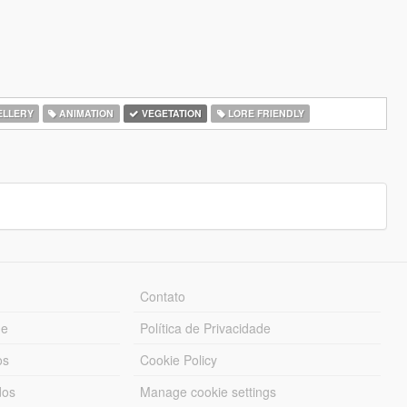
LLERY
ANIMATION
VEGETATION
LORE FRIENDLY
Contato
ue
Política de Privacidade
os
Cookie Policy
dos
Manage cookie settings