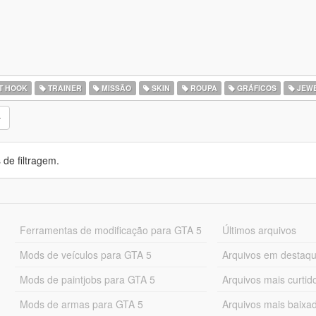
T HOOK
TRAINER
MISSÃO
SKIN
ROUPA
GRÁFICOS
JEWE
de filtragem.
Ferramentas de modificação para GTA 5
Últimos arquivos
Mods de veículos para GTA 5
Arquivos em destaq
Mods de paintjobs para GTA 5
Arquivos mais curtid
Mods de armas para GTA 5
Arquivos mais baixa