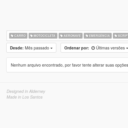
CARRO
MOTOCICLETA
AERONAVE
EMERGÊNCIA
SCRIP
Desde:
Mês passado
Ordenar por:
Últimas versões
Nenhum arquivo encontrado, por favor tente alterar suas opções 
Designed in Alderney
Made in Los Santos