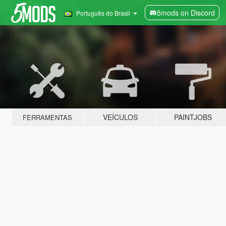
5mods on Discord
Português do Brasil
VEÍCULOS
PAINTJOBS
FERRAMENTAS