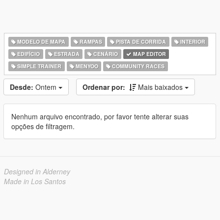
MODELO DE MAPA
RAMPAS
PISTA DE CORRIDA
INTERIOR
EDIFÍCIO
ESTRADA
CENÁRIO
MAP EDITOR
SIMPLE TRAINER
MENYOO
COMMUNITY RACES
Desde:
Ontem
Ordenar por:
Mais baixados
Nenhum arquivo encontrado, por favor tente alterar suas
opções de filtragem.
Designed in Alderney
Made in Los Santos