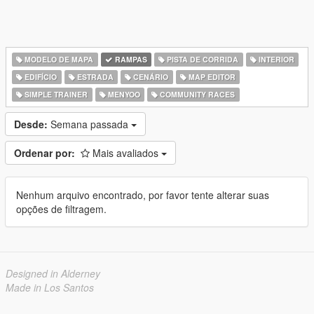
MODELO DE MAPA
RAMPAS
PISTA DE CORRIDA
INTERIOR
EDIFÍCIO
ESTRADA
CENÁRIO
MAP EDITOR
SIMPLE TRAINER
MENYOO
COMMUNITY RACES
Desde:
Semana passada
Ordenar por:
Mais avaliados
Nenhum arquivo encontrado, por favor tente alterar suas
opções de filtragem.
Designed in Alderney
Made in Los Santos