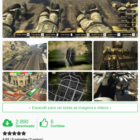
Expandir para ver todas as imagens e vídeos
2.890
6
Downloads
Curtidas
4.83 / 5 estrelas (3 votos)