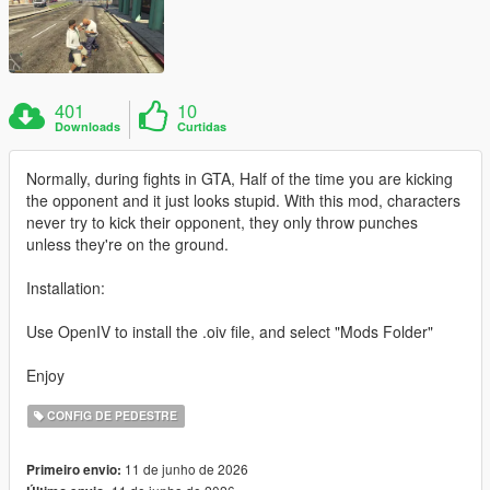
401
10
Downloads
Curtidas
Normally, during fights in GTA, Half of the time you are kicking
the opponent and it just looks stupid. With this mod, characters
never try to kick their opponent, they only throw punches
unless they're on the ground.
Installation:
Use OpenIV to install the .oiv file, and select "Mods Folder"
Enjoy
CONFIG DE PEDESTRE
11 de junho de 2026
Primeiro envio: