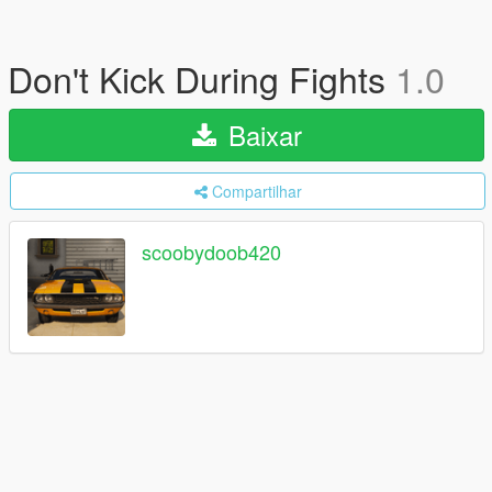
Don't Kick During Fights
1.0
Baixar
Compartilhar
scoobydoob420