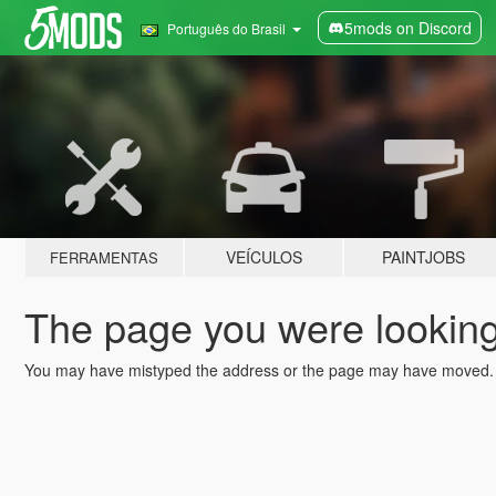
5mods on Discord
Português do Brasil
VEÍCULOS
PAINTJOBS
FERRAMENTAS
The page you were looking 
You may have mistyped the address or the page may have moved.