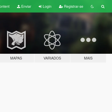
ontent
Enviar
Login
Registrar-se
MAPAS
VARIADOS
MAIS