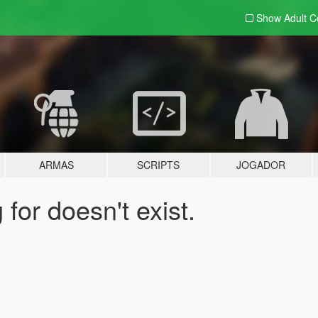
Show Adult
C
ARMAS
SCRIPTS
JOGADOR
for doesn't exist.