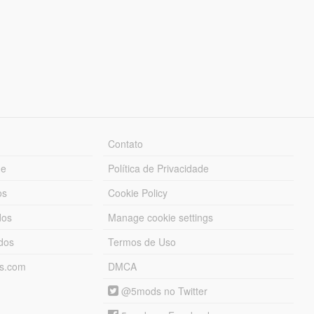
Contato
ue
Política de Privacidade
os
Cookie Policy
dos
Manage cookie settings
ados
Termos de Uso
ds.com
DMCA
@5mods no Twitter