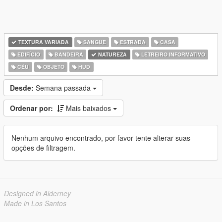
TEXTURA VARIADA
SANGUE
ESTRADA
CASA
EDIFÍCIO
BANDEIRA
NATUREZA
LETREIRO INFORMATIVO
CÉU
OBJETO
HUD
Desde:
Semana passada
Ordenar por:
Mais baixados
Nenhum arquivo encontrado, por favor tente alterar suas
opções de filtragem.
Designed in Alderney
Made in Los Santos