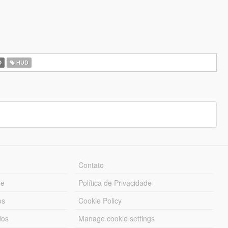
O
HUD
Contato
ue
Política de Privacidade
os
Cookie Policy
dos
Manage cookie settings