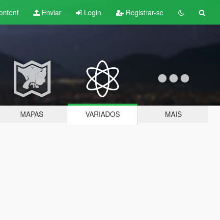
ontent
Enviar
Login
Registrar-se
MAPAS
VARIADOS
MAIS