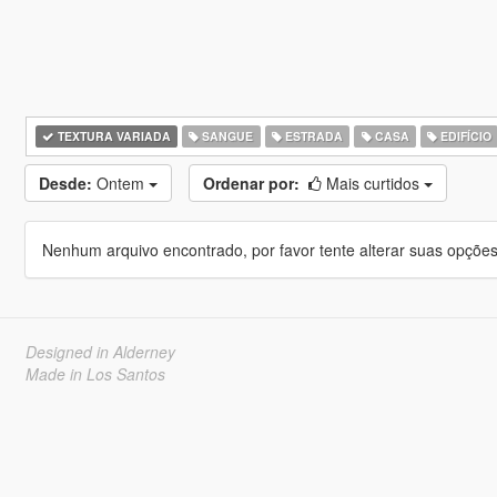
TEXTURA VARIADA
SANGUE
ESTRADA
CASA
EDIFÍCIO
Desde:
Ontem
Ordenar por:
Mais curtidos
Nenhum arquivo encontrado, por favor tente alterar suas opções 
Designed in Alderney
Made in Los Santos