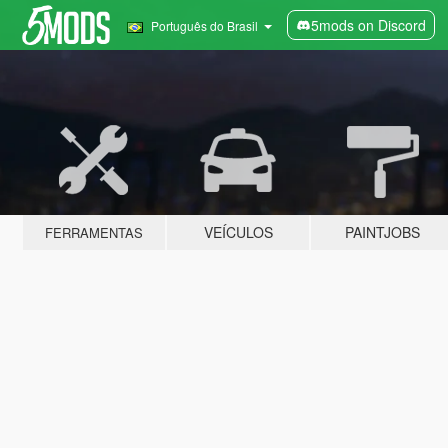
5mods on Discord
Português do Brasil
VEÍCULOS
PAINTJOBS
FERRAMENTAS