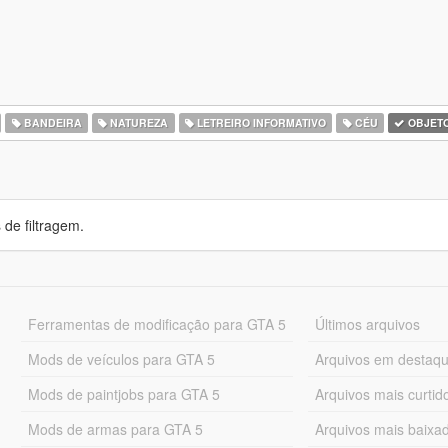
BANDEIRA
NATUREZA
LETREIRO INFORMATIVO
CÉU
OBJET
de filtragem.
Ferramentas de modificação para GTA 5
Últimos arquivos
Mods de veículos para GTA 5
Arquivos em destaq
Mods de paintjobs para GTA 5
Arquivos mais curtid
Mods de armas para GTA 5
Arquivos mais baixa