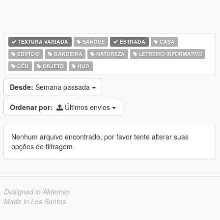
TEXTURA VARIADA
SANGUE
ESTRADA
CASA
EDIFÍCIO
BANDEIRA
NATUREZA
LETREIRO INFORMATIVO
CÉU
OBJETO
HUD
Desde:
Semana passada
Ordenar por:
Últimos envios
Nenhum arquivo encontrado, por favor tente alterar suas
opções de filtragem.
Designed in Alderney
Made in Los Santos